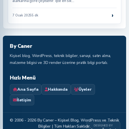
alanlarına göre çeşitlenir. İşte en sık…
›
7 Ocak 2025
5 dk
By Caner
Kişisel blog, WordPress, teknik bilgiler, sanayi, satın alma,
malzeme bilgisi ve 3D render üzerine pratik bilgi portalı.
Hızlı Menü
Ana Sayfa
Hakkımda
Üyeler
İletişim
© 2006 - 2026 By Caner – Kişisel Blog, WordPress ve Teknik
DESIGNED BY
Bilgiler | Tüm Hakları Saklıdır.