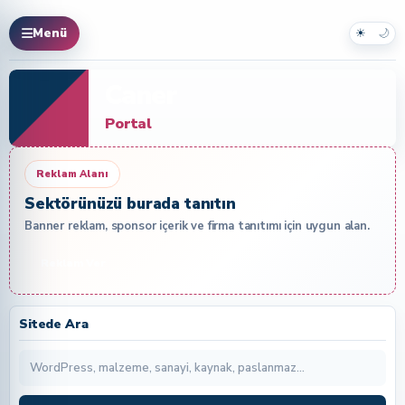
☀
🌙
Menü
Caner
Portal
Reklam Alanı
Sektörünüzü burada tanıtın
Banner reklam, sponsor içerik ve firma tanıtımı için uygun alan.
Reklam Ver
Sitede Ara