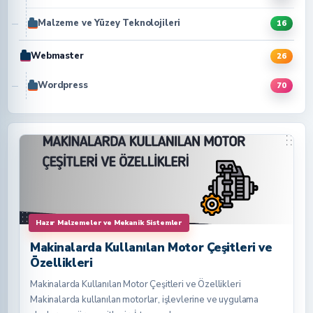
Malzeme ve Yüzey Teknolojileri
16
Webmaster
26
Wordpress
70
Hazır Malzemeler ve Mekanik Sistemler
Makinalarda Kullanılan Motor Çeşitleri ve
Özellikleri
Makinalarda Kullanılan Motor Çeşitleri ve Özellikleri
Makinalarda kullanılan motorlar, işlevlerine ve uygulama