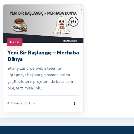
Genel
Yeni Bir Başlangıç – Merhaba
Dünya
Yıllar yıllar önce web siteler ile
uğraşmaya başlamış olsamda, halen
çeşitli sitelerin projelerinde bulunsam
bile, terzi misali bir…
›
4 Mayıs 2016
1 dk