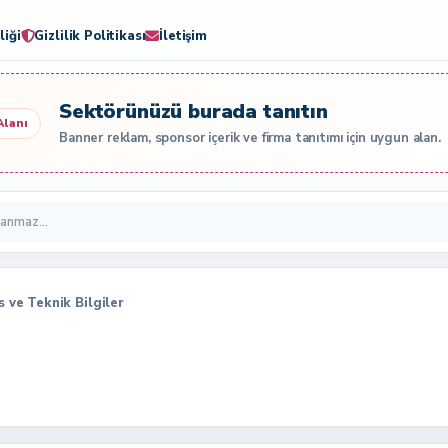
liği
Gizlilik Politikası
İletişim
Sektörünüzü burada tanıtın
Alanı
Banner reklam, sponsor içerik ve firma tanıtımı için uygun alan.
s ve Teknik Bilgiler