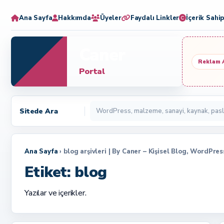
Ana Sayfa
Hakkımda
Üyeler
Faydalı Linkler
İçerik Sahip
Caner
Reklam 
Portal
Sitede Ara
Ana Sayfa
› blog arşivleri | By Caner – Kişisel Blog, WordPres
Etiket:
blog
Yazılar ve içerikler.