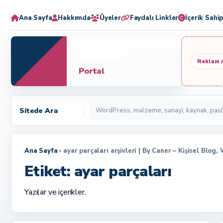
Ana Sayfa
Hakkımda
Üyeler
Faydalı Linkler
İçerik Sahip
Caner
Reklam 
Portal
Sitede Ara
Ana Sayfa
› ayar parçaları arşivleri | By Caner – Kişisel Blog
Etiket:
ayar parçaları
Yazılar ve içerikler.