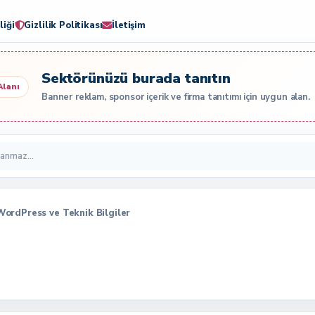
liği
Gizlilik Politikası
İletişim
Sektörünüzü burada tanıtın
Alanı
Banner reklam, sponsor içerik ve firma tanıtımı için uygun alan.
, WordPress ve Teknik Bilgiler