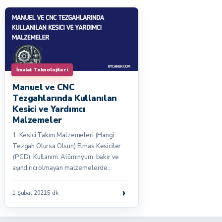
İmalat Teknolojileri
Manuel ve CNC
Tezgahlarında Kullanılan
Kesici ve Yardımcı
Malzemeler
1. Kesici Takım Malzemeleri (Hangi
Tezgah Olursa Olsun) Elmas Kesiciler
(PCD): Kullanım: Alüminyum, bakır ve
aşındırıcı olmayan malzemelerde…
›
1 Şubat 2021
5 dk