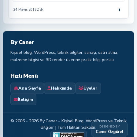
›
24 Mayıs 2016
2 dk
By Caner
Kişisel blog, WordPress, teknik bilgiler, sanayi, satın alma,
malzeme bilgisi ve 3D render üzerine pratik bilgi portalı.
Hızlı Menü
Ana Sayfa
Hakkımda
Üyeler
İletişim
© 2006 - 2026 By Caner – Kişisel Blog, WordPress ve Teknik
DESIGNED BY
Bilgiler | Tüm Hakları Saklıdır.
Caner Özgürel