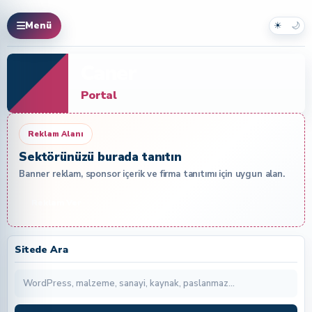
☀
🌙
Menü
Caner
Portal
Reklam Alanı
Sektörünüzü burada tanıtın
Banner reklam, sponsor içerik ve firma tanıtımı için uygun alan.
Reklam Ver
Sitede Ara